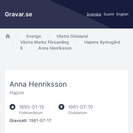
Gravar.se
Svenska
Suomi
English
Sverige
Västra Götaland
app.Start
Västra Marks Församling
Hajoms Kyrkogård
6
Anna Henriksson
Anna Henriksson
Hajom
1895-01-15
1981-07-10
Födelsedatum
Dödsdatum
Gravsatt:
1981-07-17