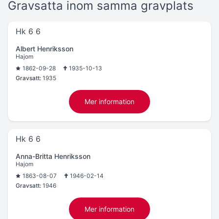
Gravsatta inom samma gravplats
Hk 6 6
Albert Henriksson
Hajom
1862-09-28
1935-10-13
Gravsatt:
1935
Mer information
Hk 6 6
Anna-Britta Henriksson
Hajom
1863-08-07
1946-02-14
Gravsatt:
1946
Mer information