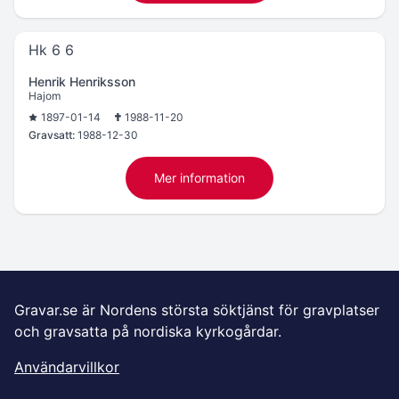
Hk 6 6
Henrik Henriksson
Hajom
1897-01-14
1988-11-20
Gravsatt:
1988-12-30
Mer information
Gravar.se är Nordens största söktjänst för gravplatser
och gravsatta på nordiska kyrkogårdar.
Användarvillkor