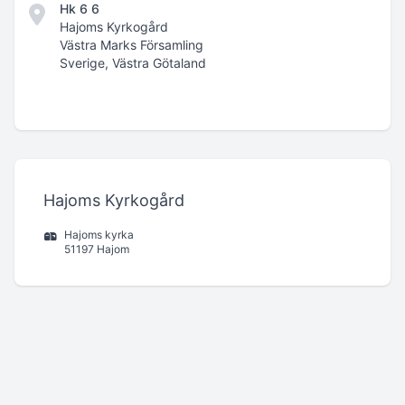
Hk 6 6
Hajoms Kyrkogård
Västra Marks Församling
Sverige, Västra Götaland
Hajoms Kyrkogård
Hajoms kyrka
51197 Hajom