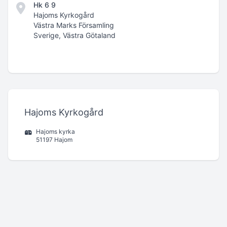
Hk 6 9
Hajoms Kyrkogård
Västra Marks Församling
Sverige, Västra Götaland
Hajoms Kyrkogård
Hajoms kyrka
51197 Hajom