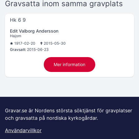
Gravsatta inom samma gravplats
Hk 6 9
Edit Valborg Andersson
Hajom
1917-02-20
2015-05-30
Gravsatt:
2015-06-23
Mer information
Gravar.se är Nordens största söktjänst för gravplatser
och gravsatta på nordiska kyrkogårdar.
Användarvillkor