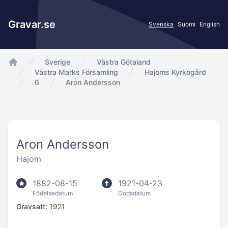
Gravar.se
Svenska
Suomi
English
Sverige
Västra Götaland
app.Start
Västra Marks Församling
Hajoms Kyrkogård
6
Aron Andersson
Aron Andersson
Hajom
1882-08-15
1921-04-23
Födelsedatum
Dödsdatum
Gravsatt:
1921