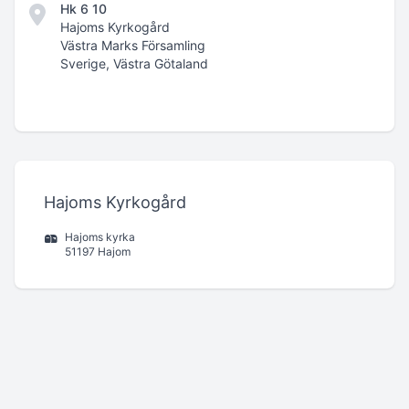
Hk 6 10
Hajoms Kyrkogård
Västra Marks Församling
Sverige, Västra Götaland
Hajoms Kyrkogård
Hajoms kyrka
51197 Hajom