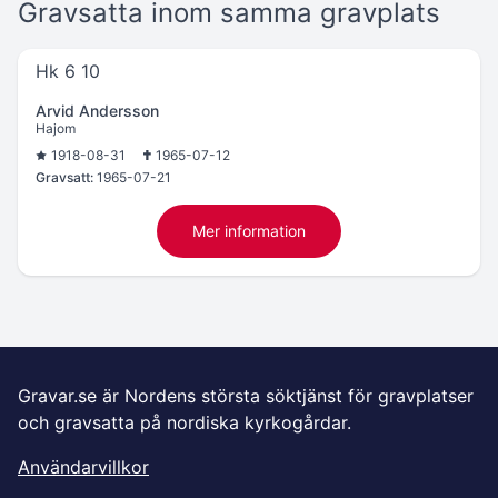
Gravsatta inom samma gravplats
Hk 6 10
Arvid Andersson
Hajom
1918-08-31
1965-07-12
Gravsatt:
1965-07-21
Mer information
Gravar.se är Nordens största söktjänst för gravplatser
och gravsatta på nordiska kyrkogårdar.
Användarvillkor