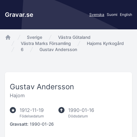
Gravar.se
Svenska
Suomi
English
Sverige
Västra Götaland
app.Start
Västra Marks Församling
Hajoms Kyrkogård
6
Gustav Andersson
Gustav Andersson
Hajom
1912-11-19
1990-01-16
Födelsedatum
Dödsdatum
Gravsatt:
1990-01-26