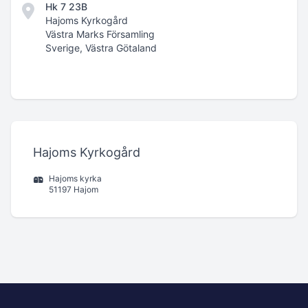
Hk 7 23B
Hajoms Kyrkogård
Västra Marks Församling
Sverige, Västra Götaland
Hajoms Kyrkogård
Hajoms kyrka
51197 Hajom