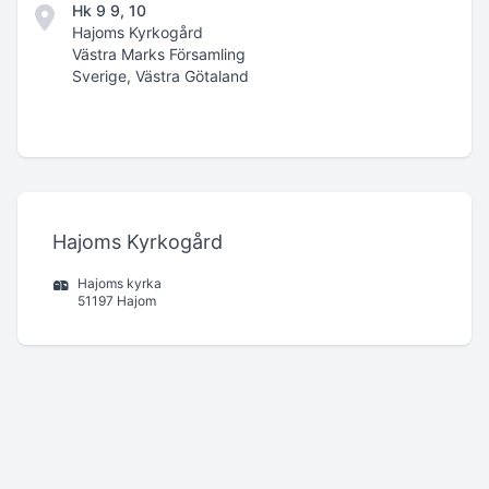
Hk 9 9, 10
Hajoms Kyrkogård
Västra Marks Församling
Sverige, Västra Götaland
Hajoms Kyrkogård
Hajoms kyrka
51197 Hajom