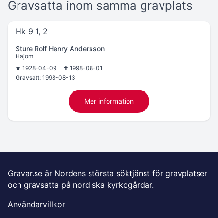
Gravsatta inom samma gravplats
Hk 9 1, 2
Sture Rolf Henry Andersson
Hajom
1928-04-09
1998-08-01
Gravsatt:
1998-08-13
Mer information
Gravar.se är Nordens största söktjänst för gravplatser
och gravsatta på nordiska kyrkogårdar.
Användarvillkor