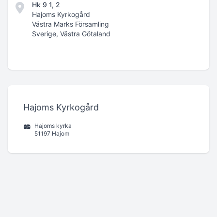
Hk 9 1, 2
Hajoms Kyrkogård
Västra Marks Församling
Sverige, Västra Götaland
Hajoms Kyrkogård
Hajoms kyrka
51197 Hajom