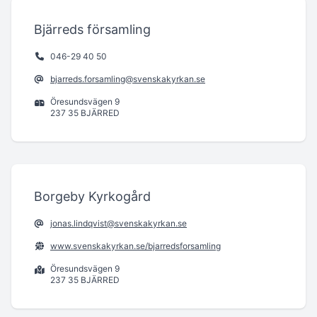
Bjärreds församling
046-29 40 50
bjarreds.forsamling@svenskakyrkan.se
Öresundsvägen 9
237 35 BJÄRRED
Borgeby Kyrkogård
jonas.lindqvist@svenskakyrkan.se
www.svenskakyrkan.se/bjarredsforsamling
Öresundsvägen 9
237 35 BJÄRRED