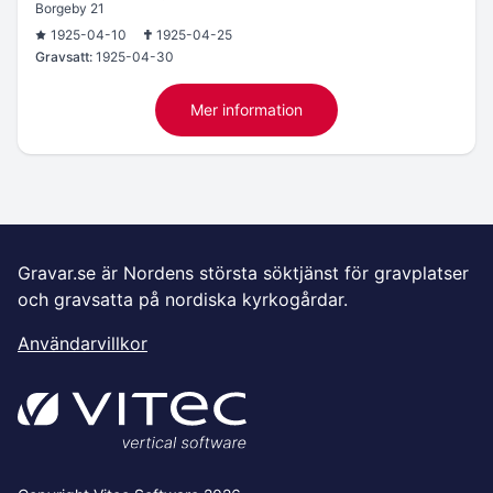
Borgeby 21
1925-04-10
1925-04-25
Gravsatt:
1925-04-30
Mer information
Gravar.se är Nordens största söktjänst för gravplatser
och gravsatta på nordiska kyrkogårdar.
Användarvillkor