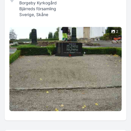
Borgeby Kyrkogård
Bjärreds församling
Sverige, Skåne
2