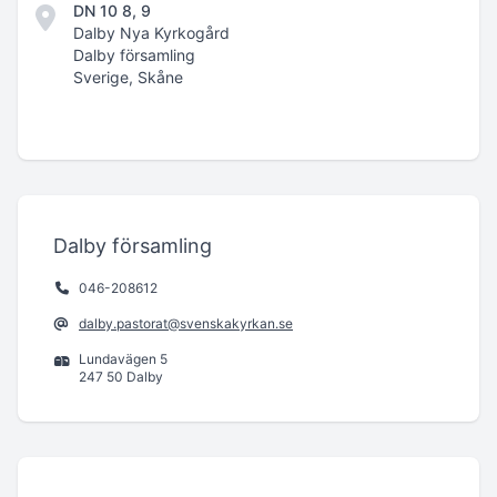
DN 10 8, 9
Dalby Nya Kyrkogård
Dalby församling
Sverige, Skåne
Dalby församling
046-208612
dalby.pastorat@svenskakyrkan.se
Lundavägen 5
247 50 Dalby