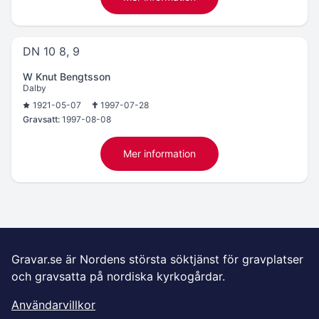
DN 10 8, 9
W Knut Bengtsson
Dalby
1921-05-07
1997-07-28
Gravsatt:
1997-08-08
Mer information
Gravar.se är Nordens största söktjänst för gravplatser
och gravsatta på nordiska kyrkogårdar.
Användarvillkor