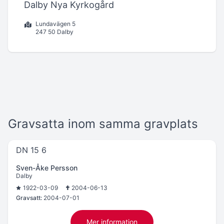
Dalby Nya Kyrkogård
Lundavägen 5
247 50 Dalby
Gravsatta inom samma gravplats
DN 15 6
Sven-Åke Persson
Dalby
1922-03-09
2004-06-13
Gravsatt:
2004-07-01
Mer information