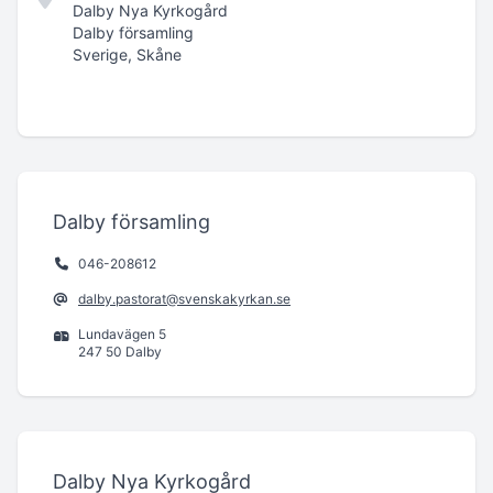
Dalby Nya Kyrkogård
Dalby församling
Sverige, Skåne
Dalby församling
046-208612
dalby.pastorat@svenskakyrkan.se
Lundavägen 5
247 50 Dalby
Dalby Nya Kyrkogård