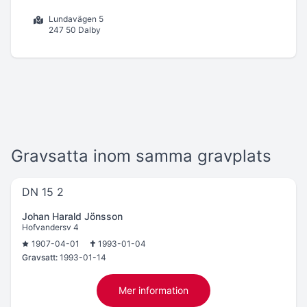
Lundavägen 5
247 50 Dalby
Gravsatta inom samma gravplats
DN 15 2
Johan Harald Jönsson
Hofvandersv 4
1907-04-01
1993-01-04
Gravsatt:
1993-01-14
Mer information