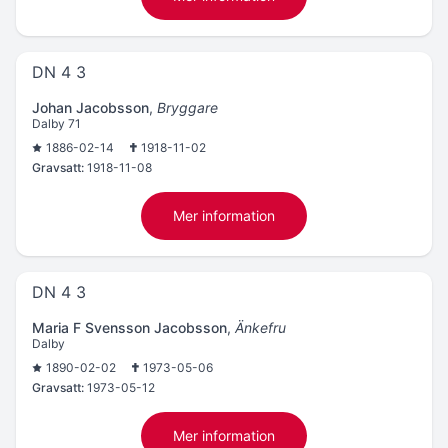
DN 4 3
Johan Jacobsson
,
Bryggare
Dalby 71
1886-02-14
1918-11-02
Gravsatt:
1918-11-08
Mer information
DN 4 3
Maria F Svensson Jacobsson
,
Änkefru
Dalby
1890-02-02
1973-05-06
Gravsatt:
1973-05-12
Mer information