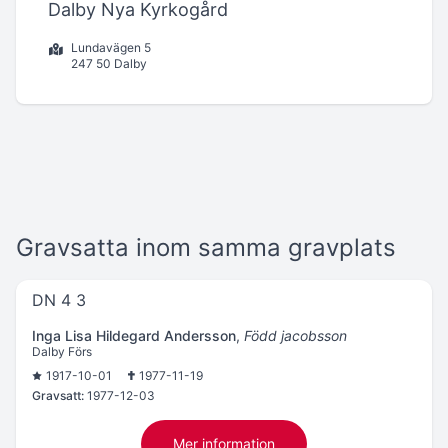
Dalby Nya Kyrkogård
Lundavägen 5
247 50 Dalby
Gravsatta inom samma gravplats
DN 4 3
Inga Lisa Hildegard Andersson
,
Född jacobsson
Dalby Förs
1917-10-01
1977-11-19
Gravsatt:
1977-12-03
Mer information