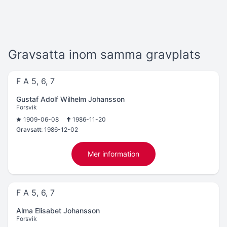
Gravsatta inom samma gravplats
F A 5, 6, 7
Gustaf Adolf Wilhelm Johansson
Forsvik
1909-06-08
1986-11-20
Gravsatt:
1986-12-02
Mer information
F A 5, 6, 7
Alma Elisabet Johansson
Forsvik