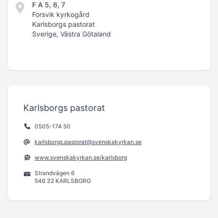
F A 5, 6, 7
Forsvik kyrkogård
Karlsborgs pastorat
Sverige, Västra Götaland
Karlsborgs pastorat
0505-174 50
karlsborgs.pastorat@svenskakyrkan.se
www.svenskakyrkan.se/karlsborg
Strandvägen 6
546 32 KARLSBORG