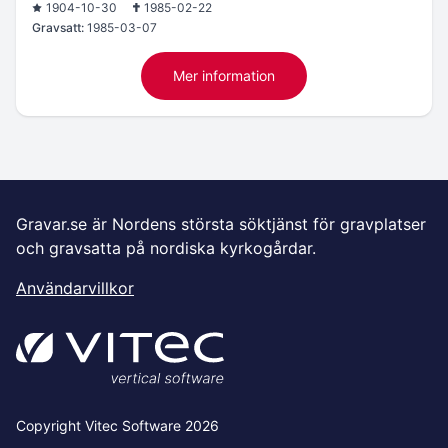
1904-10-30
1985-02-22
Gravsatt:
1985-03-07
Mer information
Gravar.se är Nordens största söktjänst för gravplatser
och gravsatta på nordiska kyrkogårdar.
Användarvillkor
Copyright Vitec Software 2026