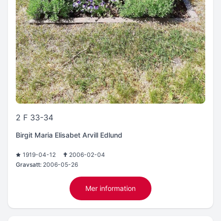
2 F 33-34
Birgit Maria Elisabet Arvill Edlund
1919-04-12
2006-02-04
Gravsatt:
2006-05-26
Mer information