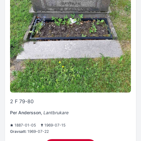
2 F 79-80
Per Andersson
,
Lantbrukare
1887-01-05
1969-07-15
Gravsatt:
1969-07-22