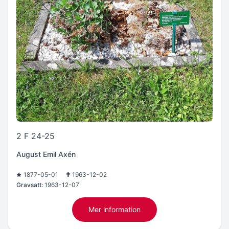
2 F 24-25
August Emil Axén
1877-05-01
1963-12-02
Gravsatt:
1963-12-07
Mer information