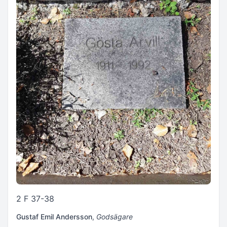
2 F 37-38
Gustaf Emil Andersson
,
Godsägare