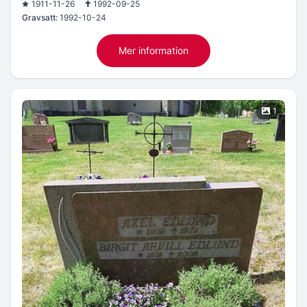
1911-11-26
1992-09-25
Gravsatt:
1992-10-24
Mer information
1