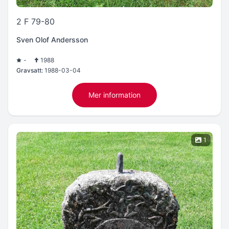
2 F 79-80
Sven Olof Andersson
-
1988
Gravsatt:
1988-03-04
Mer information
1