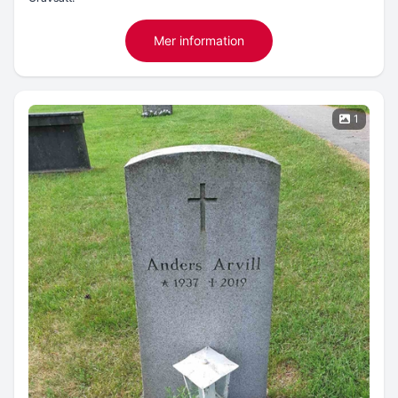
Mer information
1