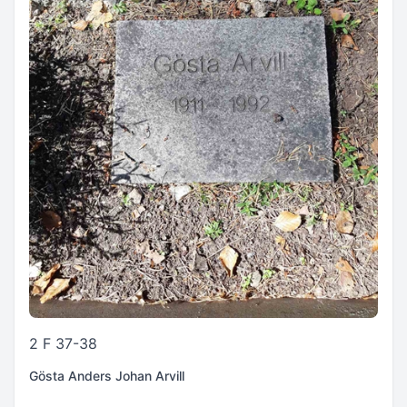
2 F 37-38
Gösta Anders Johan Arvill