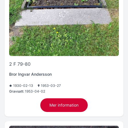
2 F 79-80
Bror Ingvar Andersson
1930-02-13
1953-03-27
Gravsatt:
1953-04-02
Mer information