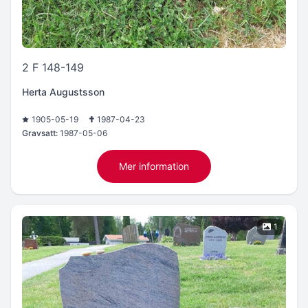
2 F 148-149
Herta Augustsson
1905-05-19
1987-04-23
Gravsatt:
1987-05-06
Mer information
1