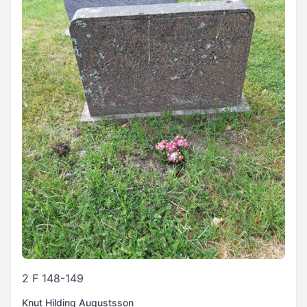
2 F 148-149
Knut Hilding Augustsson