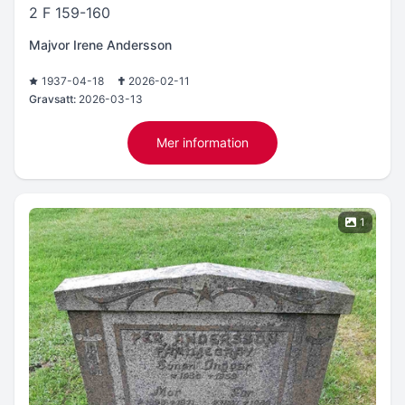
2 F 159-160
Majvor Irene Andersson
1937-04-18
2026-02-11
Gravsatt:
2026-03-13
Mer information
1