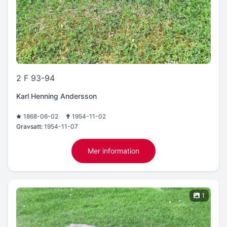
2 F 93-94
Karl Henning Andersson
1868-06-02
1954-11-02
Gravsatt:
1954-11-07
Mer information
1