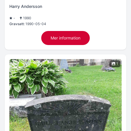
Harry Andersson
-
1990
Gravsatt:
1990-05-04
Mer information
1