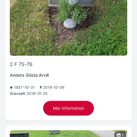
2 F 75-76
Anders Gösta Arvill
1937-10-31
2019-10-06
Gravsatt:
2019-10-25
Mer information
1