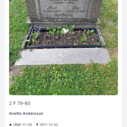
2 F 79-80
Anette Andersson
1896-11-09
1971-12-02