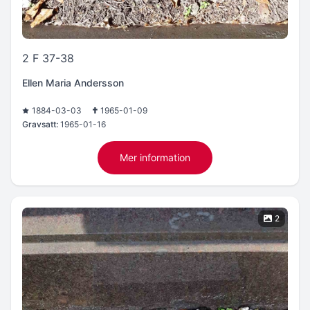
2 F 37-38
Ellen Maria Andersson
1884-03-03
1965-01-09
Gravsatt:
1965-01-16
Mer information
2