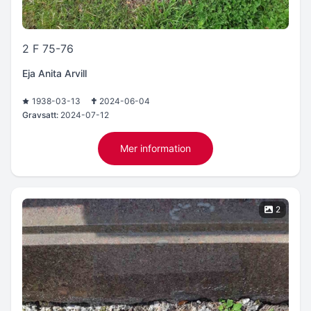
2 F 75-76
Eja Anita Arvill
1938-03-13
2024-06-04
Gravsatt:
2024-07-12
Mer information
2