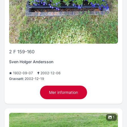
2 F 159-160
Sven Holger Andersson
1932-09-07
2002-12-06
Gravsatt:
2002-12-19
Mer information
1