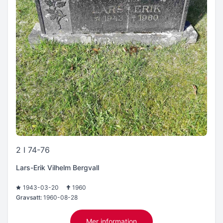
2 I 74-76
Lars-Erik Vilhelm Bergvall
1943-03-20
1960
Gravsatt:
1960-08-28
Mer information