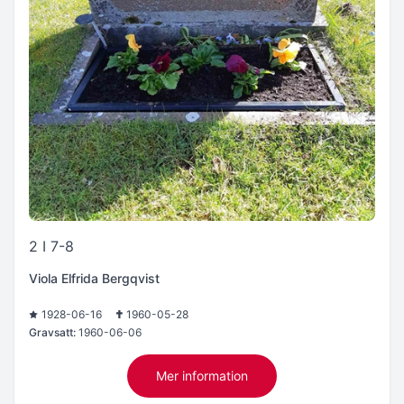
2 I 7-8
Viola Elfrida Bergqvist
1928-06-16
1960-05-28
Gravsatt:
1960-06-06
Mer information