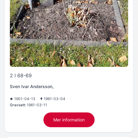
2 I 68-69
Sven Ivar Andersson,
1901-04-13
1961-03-04
Gravsatt:
1961-03-11
Mer information