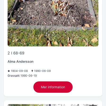
2 I 68-69
Alma Andersson
1904-09-08
1990-06-09
Gravsatt:
1990-06-19
Mer information