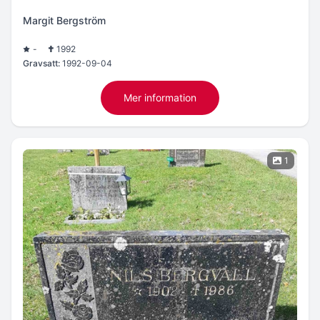
Margit Bergström
-
1992
Gravsatt:
1992-09-04
Mer information
1