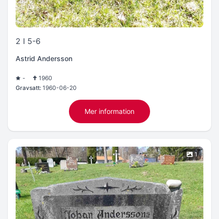
2 I 5-6
Astrid Andersson
-
1960
Gravsatt:
1960-06-20
Mer information
1