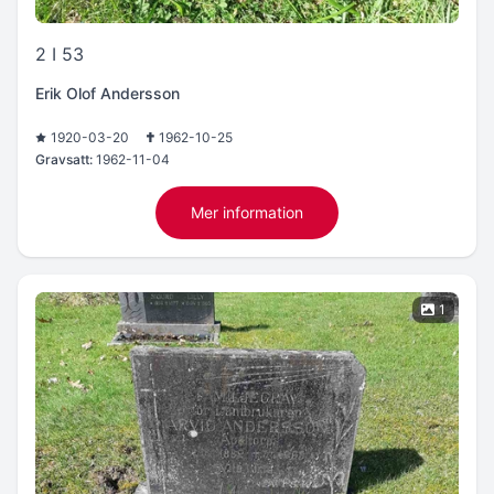
2 I 53
Erik Olof Andersson
1920-03-20
1962-10-25
Gravsatt:
1962-11-04
Mer information
1