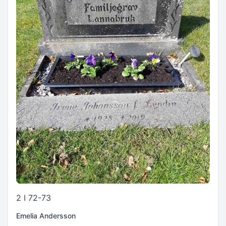
2 I 72-73
Emelia Andersson