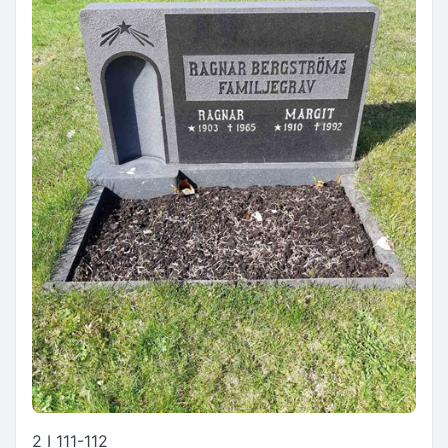
2 I 111-112