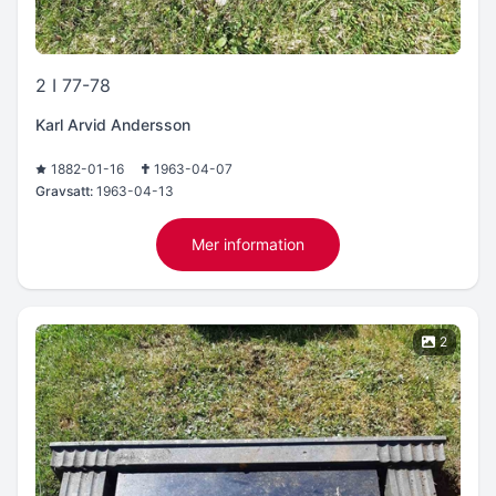
2 I 77-78
Karl Arvid Andersson
1882-01-16
1963-04-07
Gravsatt:
1963-04-13
Mer information
2