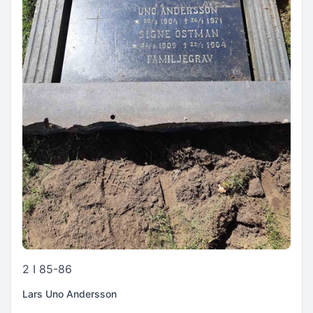
2 I 85-86
Lars Uno Andersson