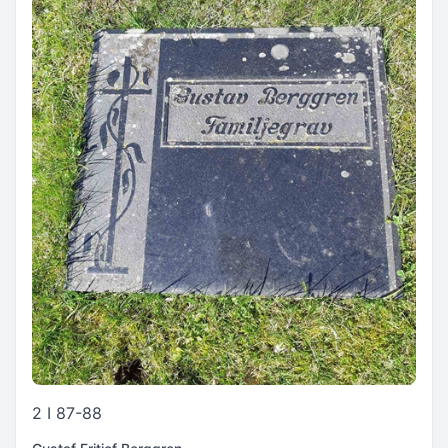
2 I 87-88