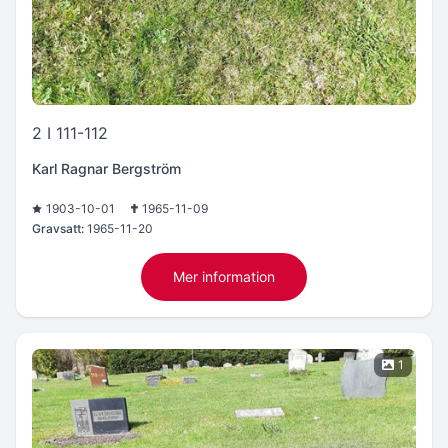
2 I 111-112
Karl Ragnar Bergström
1903-10-01
1965-11-09
Gravsatt:
1965-11-20
Mer information
1