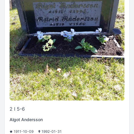
2 I 5-6
Algot Andersson
1911-10-09
1992-01-31