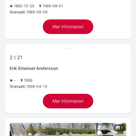
1882-12-23
1969-09-01
Gravsatt:
1969-09-06
Mer information
2 I 21
Erik Emanuel Andersson
-
1959
Gravsatt:
1959-04-13
Mer information
1