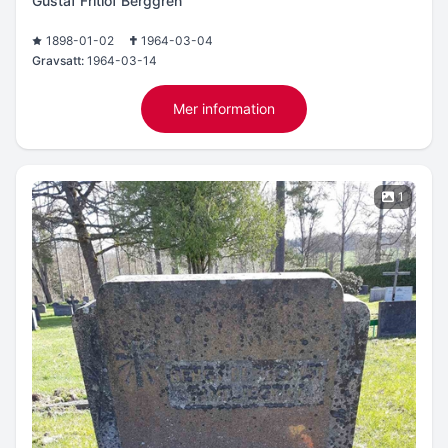
Gustaf Fritiof Berggren
1898-01-02
1964-03-04
Gravsatt:
1964-03-14
Mer information
1