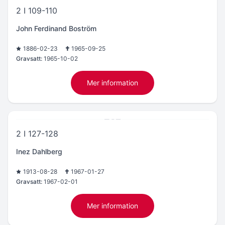
2 I 109-110
John Ferdinand Boström
1886-02-23
1965-09-25
Gravsatt:
1965-10-02
Mer information
2 I 127-128
Inez Dahlberg
1913-08-28
1967-01-27
Gravsatt:
1967-02-01
Mer information