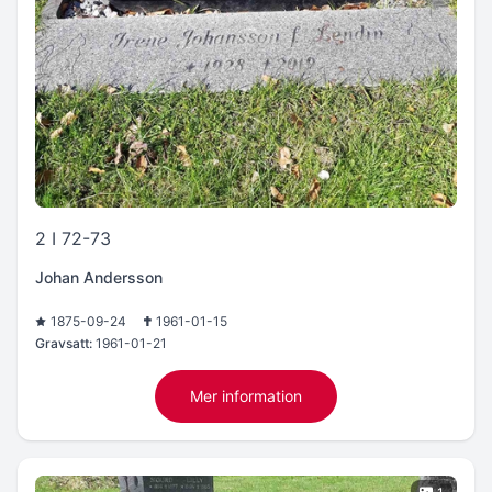
2 I 72-73
Johan Andersson
1875-09-24
1961-01-15
Gravsatt:
1961-01-21
Mer information