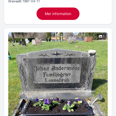
Gravsatt:
1987-04-11
Mer information
1