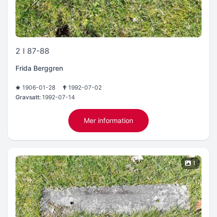
2 I 87-88
Frida Berggren
1906-01-28
1992-07-02
Gravsatt:
1992-07-14
Mer information
1