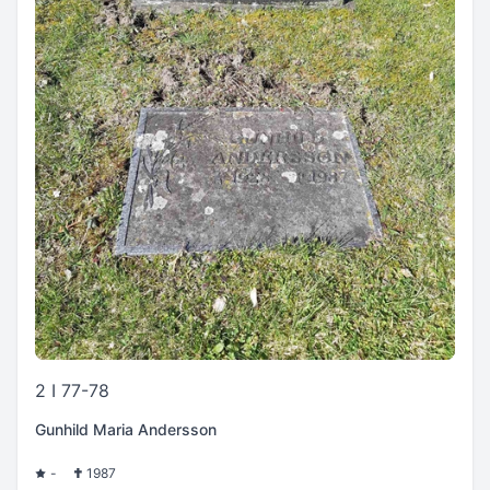
2 I 77-78
Gunhild Maria Andersson
-
1987