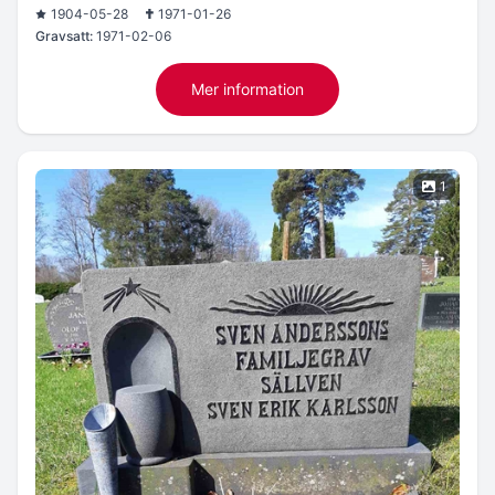
1904-05-28
1971-01-26
Gravsatt:
1971-02-06
Mer information
1