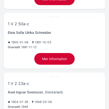
1 V 2 50a-c
Elsie Sofia Ulrika Schneider
1900-01-08
1991-10-03
Gravsatt:
1991-11-12
Mer information
1 V 2 23a-c
Axel Ingvar Svensson
,
Snickeriarb.
1904-01-28
1948-03-06
Gravsatt:
1948