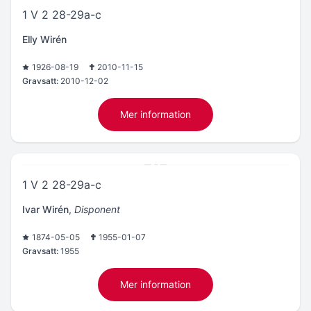
1 V 2 28-29a-c
Elly Wirén
1926-08-19
2010-11-15
Gravsatt:
2010-12-02
Mer information
1 V 2 28-29a-c
Ivar Wirén
,
Disponent
1874-05-05
1955-01-07
Gravsatt:
1955
Mer information