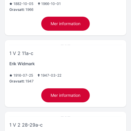
1882-10-05
1966-10-01
Gravsatt:
1966
Mer information
1 V 2 11a-c
Erik Widmark
1916-07-25
1947-03-22
Gravsatt:
1947
Mer information
1 V 2 28-29a-c