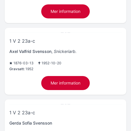
Mer information
1 V 2 23a-c
Axel Valfrid Svensson
,
Snickeriarb.
1876-03-13
1952-10-20
Gravsatt:
1952
Mer information
1 V 2 23a-c
Gerda Sofia Svensson