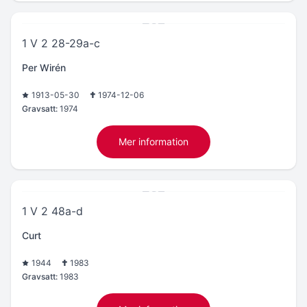
1 V 2 28-29a-c
Per Wirén
1913-05-30
1974-12-06
Gravsatt:
1974
Mer information
1 V 2 48a-d
Curt
1944
1983
Gravsatt:
1983