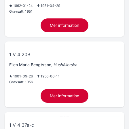
1862-01-24
1951-04-29
Gravsatt:
1951
Mer information
1 V 4 20B
Ellen Maria Bengtsson
,
Hushållerska
1901-09-26
1956-06-11
Gravsatt:
1956
Mer information
1 V 4 37a-c