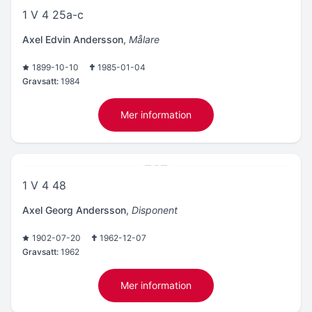
1 V 4 25a-c
Axel Edvin Andersson
,
Målare
1899-10-10
1985-01-04
Gravsatt:
1984
Mer information
1 V 4 48
Axel Georg Andersson
,
Disponent
1902-07-20
1962-12-07
Gravsatt:
1962
Mer information