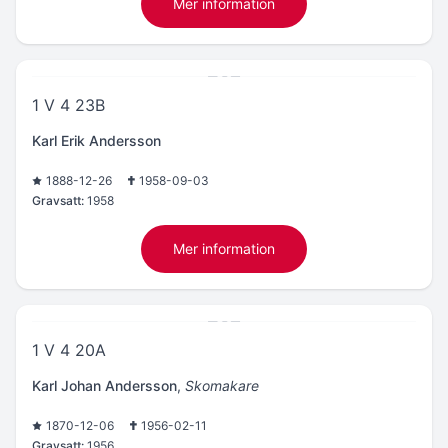
Mer information
1 V 4 23B
Karl Erik Andersson
1888-12-26
1958-09-03
Gravsatt:
1958
Mer information
1 V 4 20A
Karl Johan Andersson
,
Skomakare
1870-12-06
1956-02-11
Gravsatt:
1956