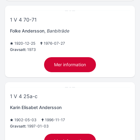
1 V 4 70-71
Folke Andersson
,
Banbiträde
1920-12-25
1976-07-27
Gravsatt:
1973
Mer information
1 V 4 25a-c
Karin Elisabet Andersson
1902-05-03
1996-11-17
Gravsatt:
1997-01-03