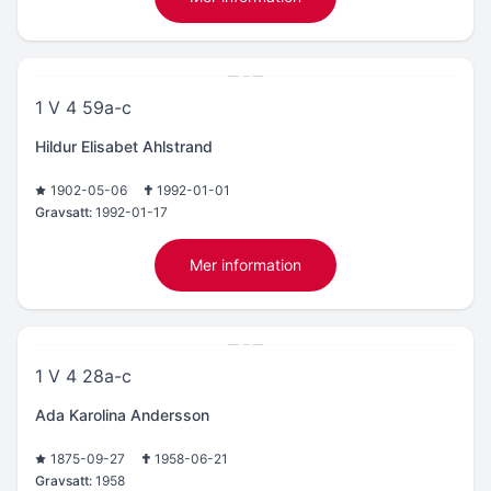
1 V 4 59a-c
Hildur Elisabet Ahlstrand
1902-05-06
1992-01-01
Gravsatt:
1992-01-17
Mer information
1 V 4 28a-c
Ada Karolina Andersson
1875-09-27
1958-06-21
Gravsatt:
1958