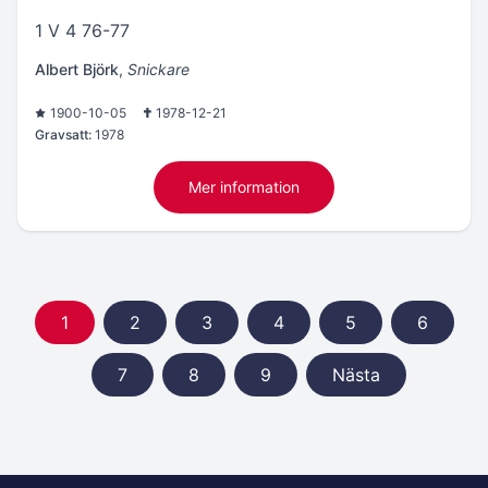
1 V 4 76-77
Albert Björk
,
Snickare
1900-10-05
1978-12-21
Gravsatt:
1978
Mer information
1
2
3
4
5
6
7
8
9
Nästa