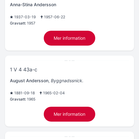
Anna-Stina Andersson
1937-03-19
1957-06-22
Gravsatt:
1957
Mer information
1 V 4 43a-c
August Andersson
,
Byggnadssnick.
1881-09-18
1965-02-04
Gravsatt:
1965
Mer information