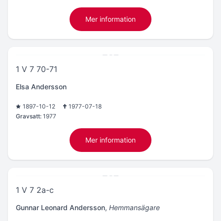
Mer information
1 V 7 70-71
Elsa Andersson
1897-10-12
1977-07-18
Gravsatt:
1977
Mer information
1 V 7 2a-c
Gunnar Leonard Andersson
,
Hemmansägare