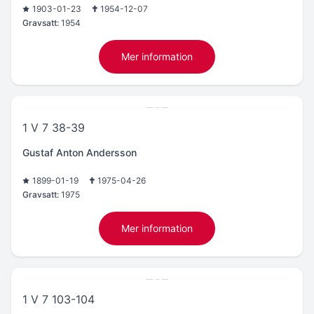
1903-01-23
1954-12-07
Gravsatt:
1954
Mer information
1 V 7 38-39
Gustaf Anton Andersson
1899-01-19
1975-04-26
Gravsatt:
1975
Mer information
1 V 7 103-104