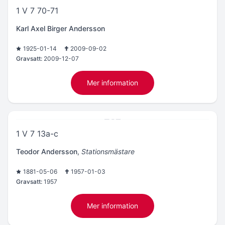
1 V 7 70-71
Karl Axel Birger Andersson
1925-01-14
2009-09-02
Gravsatt:
2009-12-07
Mer information
1 V 7 13a-c
Teodor Andersson
,
Stationsmästare
1881-05-06
1957-01-03
Gravsatt:
1957
Mer information