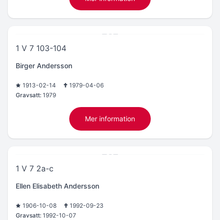
1 V 7 103-104
Birger Andersson
1913-02-14
1979-04-06
Gravsatt:
1979
Mer information
1 V 7 2a-c
Ellen Elisabeth Andersson
1906-10-08
1992-09-23
Gravsatt:
1992-10-07