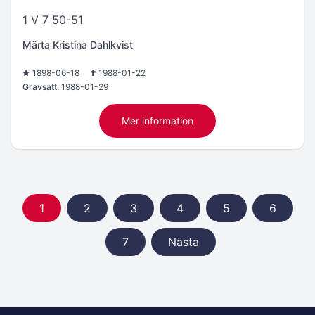
1 V 7 50-51
Märta Kristina Dahlkvist
1898-06-18
1988-01-22
Gravsatt:
1988-01-29
Mer information
1
2
3
4
5
6
7
Nästa