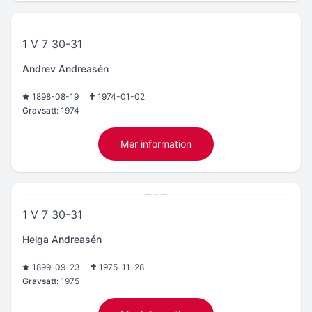
1 V 7 30-31
Andrev Andreasén
1898-08-19
1974-01-02
Gravsatt:
1974
Mer information
1 V 7 30-31
Helga Andreasén
1899-09-23
1975-11-28
Gravsatt:
1975