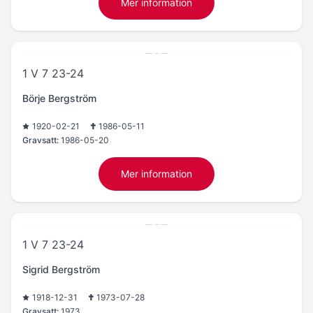
Mer information
1 V 7 23-24
Börje Bergström
1920-02-21
1986-05-11
Gravsatt:
1986-05-20
Mer information
1 V 7 23-24
Sigrid Bergström
1918-12-31
1973-07-28
Gravsatt:
1973