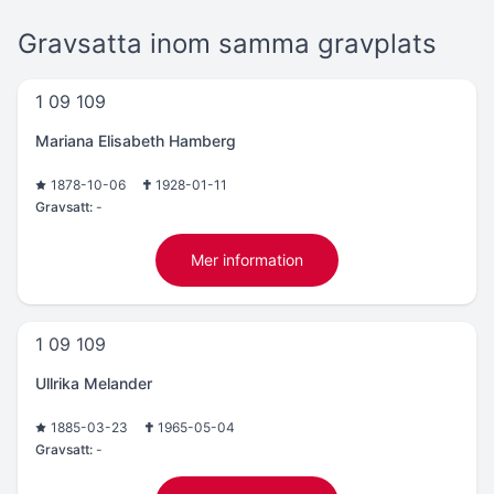
Gravsatta inom samma gravplats
1 09 109
Mariana Elisabeth Hamberg
1878-10-06
1928-01-11
Gravsatt:
-
Mer information
1 09 109
Ullrika Melander
1885-03-23
1965-05-04
Gravsatt:
-