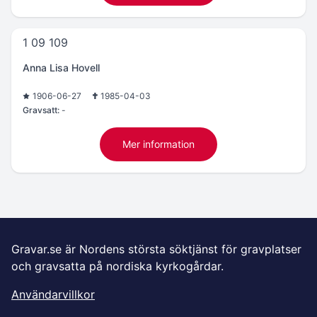
1 09 109
Anna Lisa Hovell
1906-06-27
1985-04-03
Gravsatt:
-
Mer information
Gravar.se är Nordens största söktjänst för gravplatser
och gravsatta på nordiska kyrkogårdar.
Användarvillkor