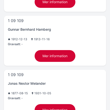
Mer information
1 09 109
Gunnar Bernhard Hamberg
1912-12-13
1913-11-16
Gravsatt:
-
Mer information
1 09 109
Jonas Nestor Melander
1877-08-15
1931-10-05
Gravsatt:
-
Mer information