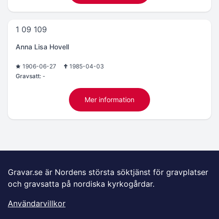
1 09 109
Anna Lisa Hovell
1906-06-27
1985-04-03
Gravsatt:
-
Mer information
Gravar.se är Nordens största söktjänst för gravplatser
och gravsatta på nordiska kyrkogårdar.
Användarvillkor