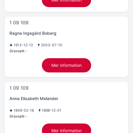
1 09 109
Ragna Ingegärd Boberg
1913-12-12
2003-07-10
Gravsatt:
-
Mer information
1 09 109
Anna Elisabeth Melander
1849-02-18
1898-12-01
Gravsatt:
-
Mer information