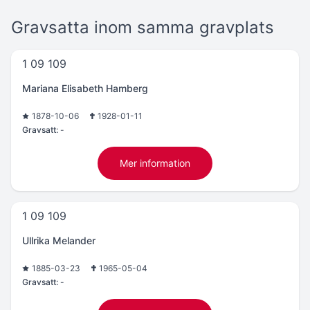
Gravsatta inom samma gravplats
1 09 109
Mariana Elisabeth Hamberg
1878-10-06
1928-01-11
Gravsatt:
-
Mer information
1 09 109
Ullrika Melander
1885-03-23
1965-05-04
Gravsatt:
-