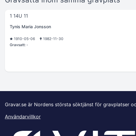
1 14U 11
Tynis Maria Jonsson
1910-05-06
1982-11-30
Gravsatt:
-
Gravar.se är Nordens största söktjänst för gravplatser o
Användarvillkor