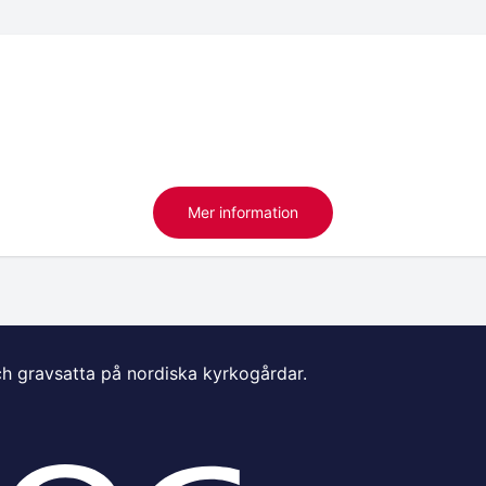
Mer information
ch gravsatta på nordiska kyrkogårdar.