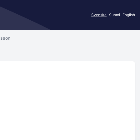
Svenska
Suomi
English
nsson