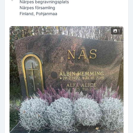
Närpes begravningsplats
Närpes församling
Finland, Pohjanmaa
1