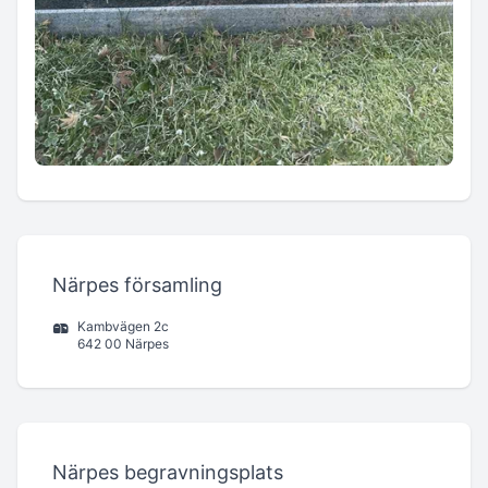
Närpes församling
Kambvägen 2c
642 00 Närpes
Närpes begravningsplats