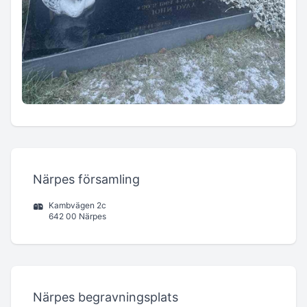
Närpes församling
Kambvägen 2c
642 00 Närpes
Närpes begravningsplats