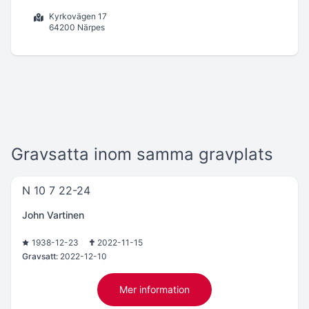
Kyrkovägen 17
64200 Närpes
Gravsatta inom samma gravplats
N 10 7 22-24
John Vartinen
1938-12-23
2022-11-15
Gravsatt:
2022-12-10
Mer information