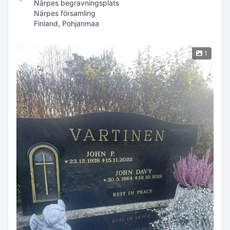
Närpes begravningsplats
Närpes församling
Finland, Pohjanmaa
1