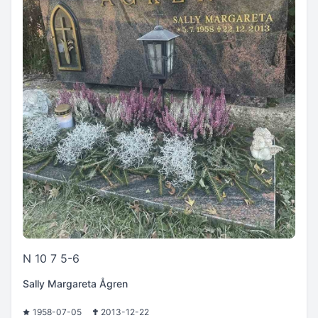
N 10 7 5-6
Sally Margareta Ågren
1958-07-05
2013-12-22