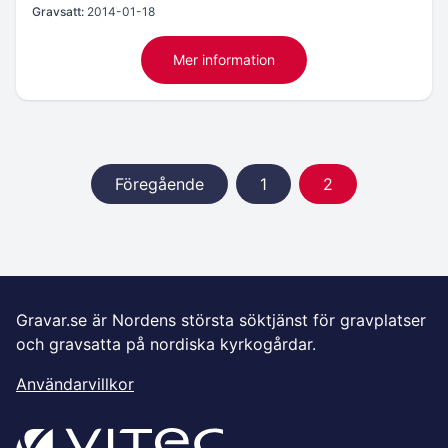
Gravsatt:
2014-01-18
Mer information
Föregående
1
2
Gravar.se är Nordens största söktjänst för gravplatser
och gravsatta på nordiska kyrkogårdar.
Användarvillkor