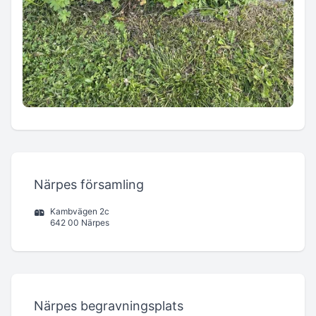
Närpes församling
Kambvägen 2c
642 00 Närpes
Närpes begravningsplats