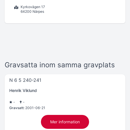
Kyrkovägen 17
64200 Närpes
Gravsatta inom samma gravplats
N 6 5 240-241
Henrik Viklund
-
-
Gravsatt:
2001-06-21
Mer information