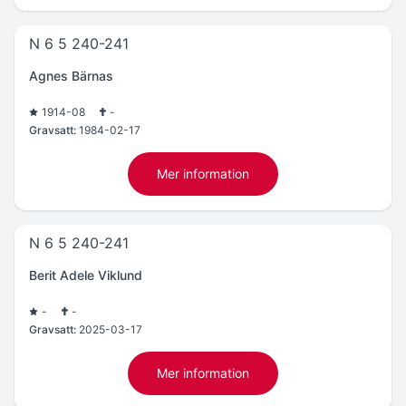
N 6 5 240-241
Agnes Bärnas
1914-08
-
Gravsatt:
1984-02-17
Mer information
N 6 5 240-241
Berit Adele Viklund
-
-
Gravsatt:
2025-03-17
Mer information