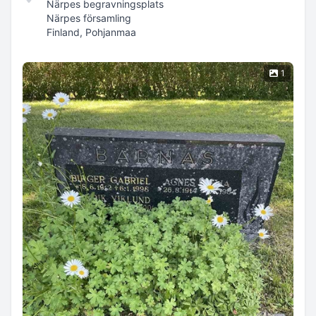
Närpes begravningsplats
Närpes församling
Finland, Pohjanmaa
1