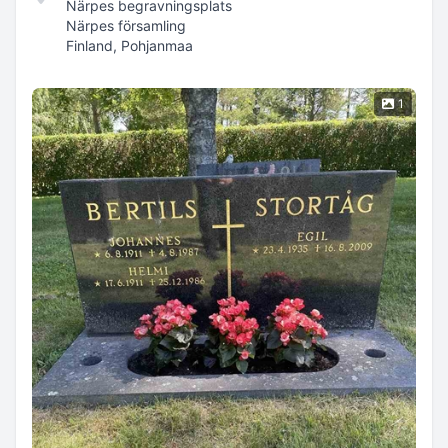
Närpes begravningsplats
Närpes församling
Finland, Pohjanmaa
1