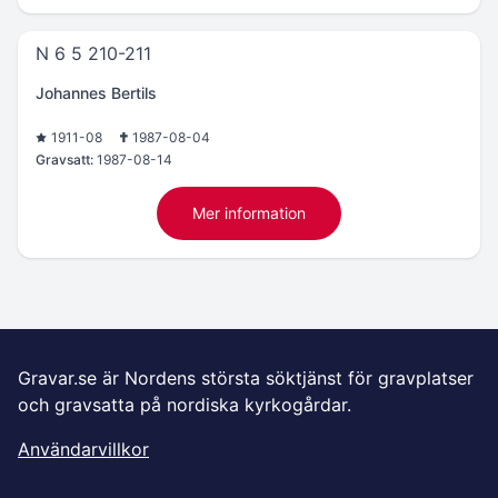
N 6 5 210-211
Johannes Bertils
1911-08
1987-08-04
Gravsatt:
1987-08-14
Mer information
Gravar.se är Nordens största söktjänst för gravplatser
och gravsatta på nordiska kyrkogårdar.
Användarvillkor