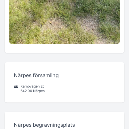
Närpes församling
Kambvägen 2c
642 00 Närpes
Närpes begravningsplats