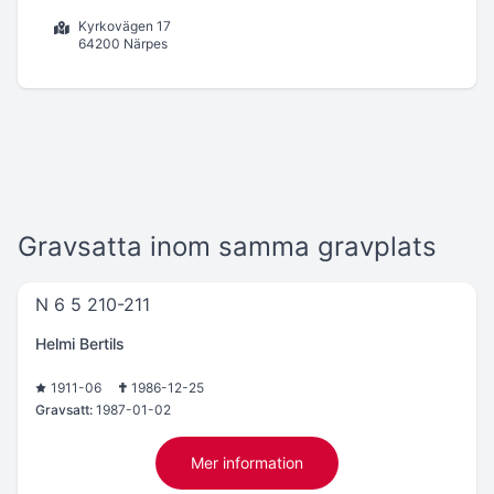
Kyrkovägen 17
64200 Närpes
Gravsatta inom samma gravplats
N 6 5 210-211
Helmi Bertils
1911-06
1986-12-25
Gravsatt:
1987-01-02
Mer information