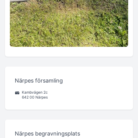
Närpes församling
Kambvägen 2c
642 00 Närpes
Närpes begravningsplats