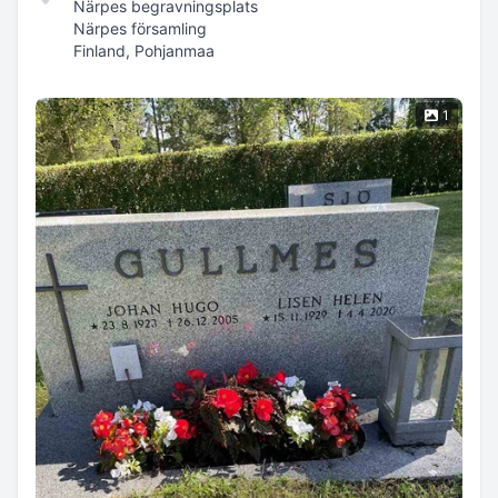
Närpes begravningsplats
Närpes församling
Finland, Pohjanmaa
1