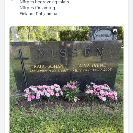
Närpes begravningsplats
Närpes församling
Finland, Pohjanmaa
1