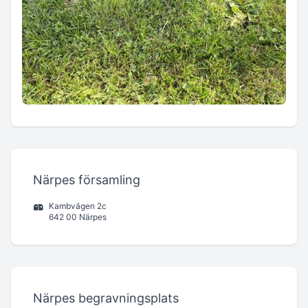
Närpes församling
Kambvägen 2c
642 00 Närpes
Närpes begravningsplats