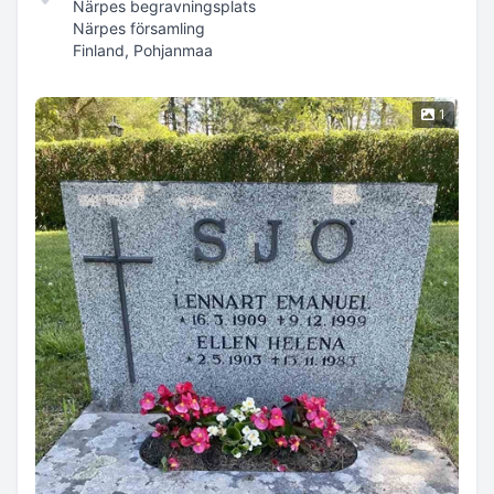
Närpes begravningsplats
Närpes församling
Finland, Pohjanmaa
1