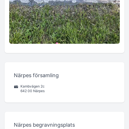
Närpes församling
Kambvägen 2c
642 00 Närpes
Närpes begravningsplats