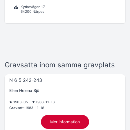
Kyrkovägen 17
64200 Närpes
Gravsatta inom samma gravplats
N 6 5 242-243
Ellen Helena Sjö
1903-05
1983-11-13
Gravsatt:
1983-11-18
Mer information