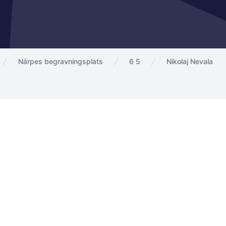
Närpes begravningsplats
6 5
Nikolaj Nevala