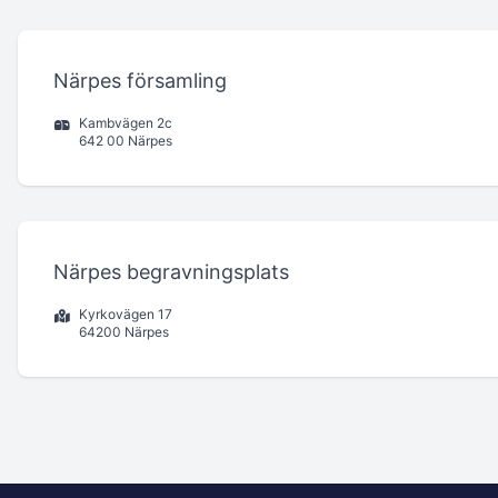
Närpes församling
Kambvägen 2c
642 00 Närpes
Närpes begravningsplats
Kyrkovägen 17
64200 Närpes