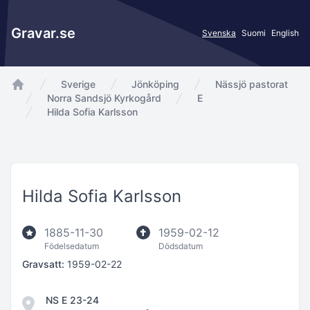
Gravar.se
Svenska
Suomi
English
Sverige
Jönköping
Nässjö pastorat
app.Start
Norra Sandsjö Kyrkogård
E
Hilda Sofia Karlsson
Hilda Sofia Karlsson
1885-11-30
1959-02-12
Födelsedatum
Dödsdatum
Gravsatt:
1959-02-22
NS E 23-24