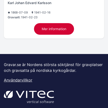
Karl Johan Edvard Karlsson
1868-07-09
1941-02-16
Gravsatt:
1941-02-23
Mer information
Gravar.se är Nordens största söktjänst för gravplatser
och gravsatta på nordiska kyrkogårdar.
Användarvillkor