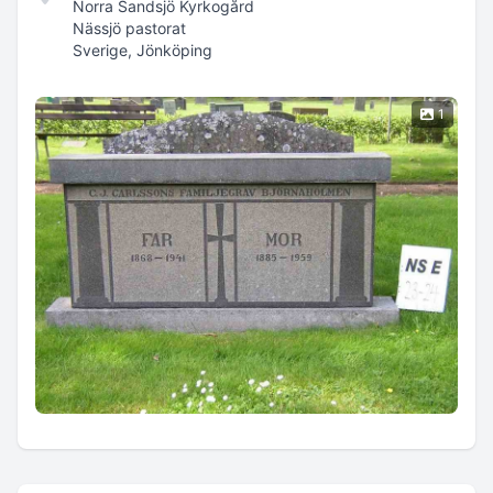
Norra Sandsjö Kyrkogård
Nässjö pastorat
Sverige, Jönköping
1