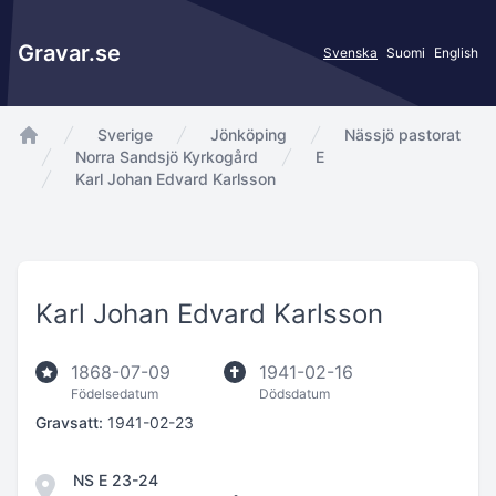
Gravar.se
Svenska
Suomi
English
Sverige
Jönköping
Nässjö pastorat
app.Start
Norra Sandsjö Kyrkogård
E
Karl Johan Edvard Karlsson
Karl Johan Edvard Karlsson
1868-07-09
1941-02-16
Födelsedatum
Dödsdatum
Gravsatt:
1941-02-23
NS E 23-24