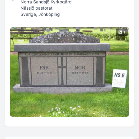
Norra Sandsjö Kyrkogård
Nässjö pastorat
Sverige, Jönköping
1