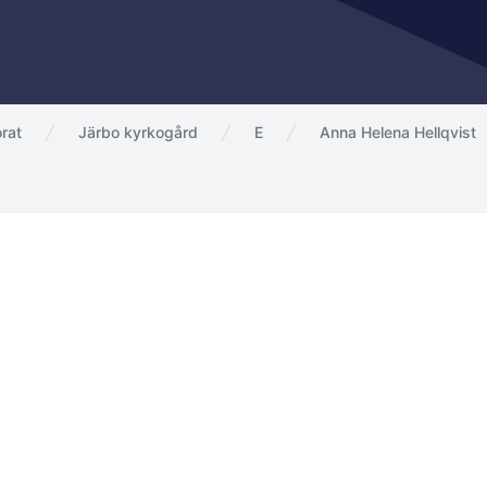
rat
Järbo kyrkogård
E
Anna Helena Hellqvist