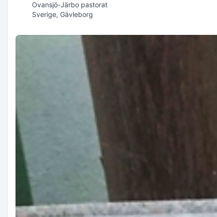
Ovansjö-Järbo pastorat
Sverige, Gävleborg