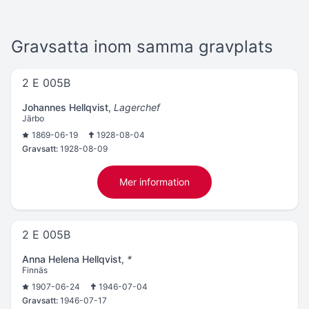
Gravsatta inom samma gravplats
2 E 005B
Johannes Hellqvist
,
Lagerchef
Järbo
1869-06-19
1928-08-04
Gravsatt:
1928-08-09
Mer information
2 E 005B
Anna Helena Hellqvist
,
*
Finnäs
1907-06-24
1946-07-04
Gravsatt:
1946-07-17