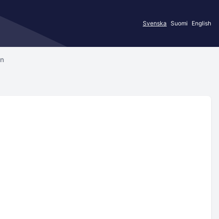
Svenska
Suomi
English
an