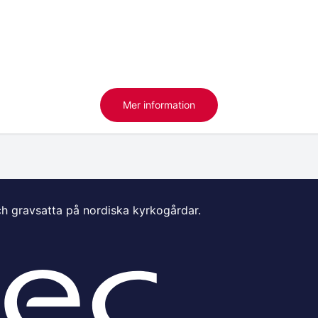
Mer information
ch gravsatta på nordiska kyrkogårdar.