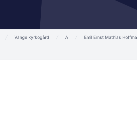
Vänge kyrkogård
A
Emil Ernst Mathias Hoffm