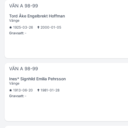
VÄN A 98-99
Tord Åke Engelbrekt Hoffman
Vänge
1925-03-26
2000-01-05
Gravsatt:
-
VÄN A 98-99
Ines* Signhild Emilia Pehrsson
Vänge
1913-06-20
1981-01-28
Gravsatt:
-