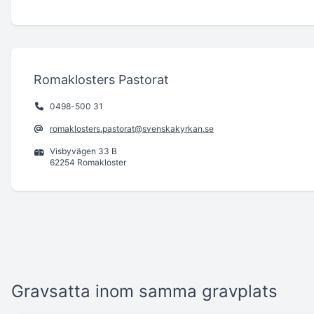
Romaklosters Pastorat
0498-500 31
romaklosters.pastorat@svenskakyrkan.se
Visbyvägen 33 B
62254 Romakloster
Gravsatta inom samma gravplats