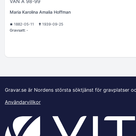
VÄN A 98-99
Maria Karolina Amalia Hoffman
1882-05-11
1939-09-25
Gravsatt:
-
Gravar.se är Nordens största söktjänst för gravplatser o
Användarvillkor