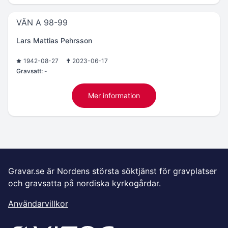
VÄN A 98-99
Lars Mattias Pehrsson
1942-08-27
2023-06-17
Gravsatt:
-
Mer information
Gravar.se är Nordens största söktjänst för gravplatser
och gravsatta på nordiska kyrkogårdar.
Användarvillkor