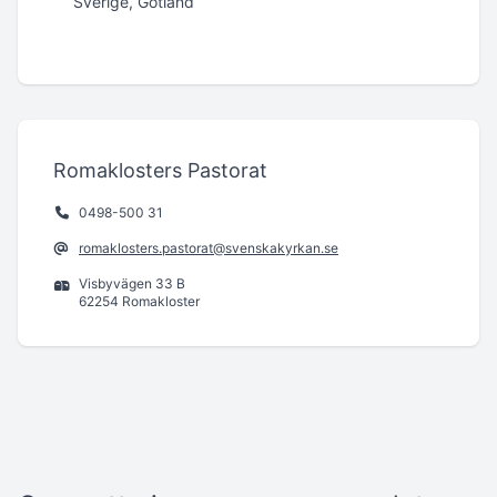
Sverige, Gotland
Romaklosters Pastorat
0498-500 31
romaklosters.pastorat@svenskakyrkan.se
Visbyvägen 33 B
62254 Romakloster