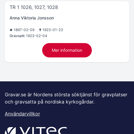
TR 1 1026, 1027, 1028
Anna Viktoria Jonsson
1897-02-09
1923-01-23
Gravsatt:
1923-02-04
Mer information
Gravar.se är Nordens största söktjänst för gravplatser
och gravsatta på nordiska kyrkogårdar.
Användarvillkor