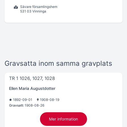
Sävare församlingshem
531 03 Vinninga
Gravsatta inom samma gravplats
TR 1 1026, 1027, 1028
Ellen Maria Augustdotter
1892-09-01
1908-08-19
Gravsatt:
1908-08-26
Mer information