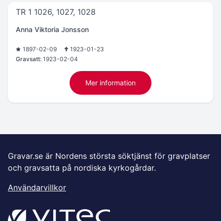
TR 1 1026, 1027, 1028
Anna Viktoria Jonsson
1897-02-09
1923-01-23
Gravsatt:
1923-02-04
Mer information
Gravar.se är Nordens största söktjänst för gravplatser
och gravsatta på nordiska kyrkogårdar.
Användarvillkor