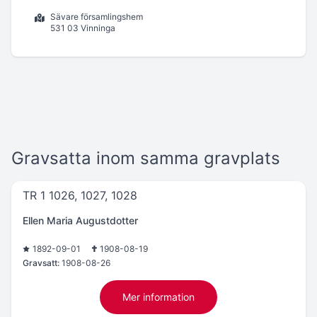
Sävare församlingshem
531 03 Vinninga
Gravsatta inom samma gravplats
TR 1 1026, 1027, 1028
Ellen Maria Augustdotter
1892-09-01
1908-08-19
Gravsatt:
1908-08-26
Mer information