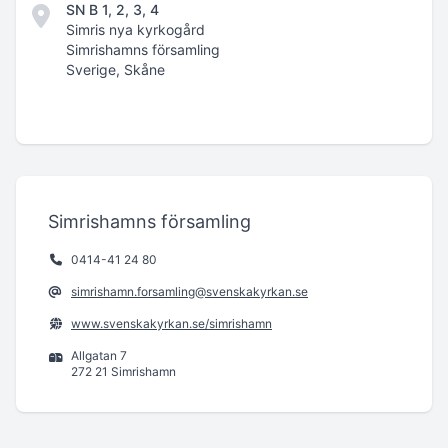
SN B 1, 2, 3, 4
Simris nya kyrkogård
Simrishamns församling
Sverige, Skåne
Simrishamns församling
0414-41 24 80
simrishamn.forsamling@svenskakyrkan.se
www.svenskakyrkan.se/simrishamn
Allgatan 7
272 21 Simrishamn