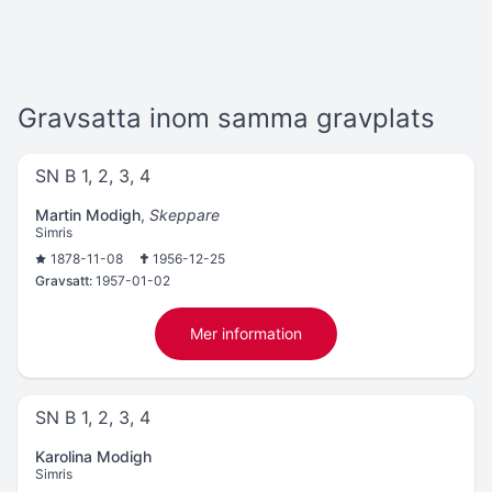
Gravsatta inom samma gravplats
SN B 1, 2, 3, 4
Martin Modigh
,
Skeppare
Simris
1878-11-08
1956-12-25
Gravsatt:
1957-01-02
Mer information
SN B 1, 2, 3, 4
Karolina Modigh
Simris