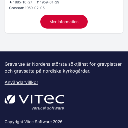
1885-10-27
1959-01-29
Gravsatt:
1959-02-05
Mer information
Gravar.se är Nordens största söktjänst för gravplatser
och gravsatta på nordiska kyrkogårdar.
Användarvillkor
Copyright Vitec Software 2026