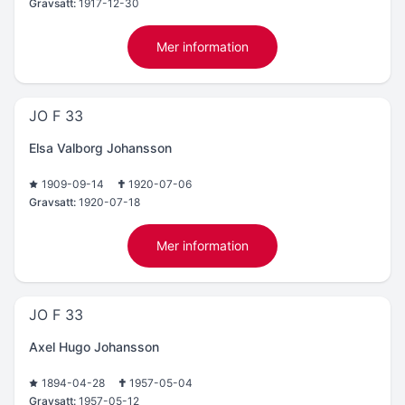
Gravsatt:
1917-12-30
Mer information
JO F 33
Elsa Valborg Johansson
1909-09-14
1920-07-06
Gravsatt:
1920-07-18
Mer information
JO F 33
Axel Hugo Johansson
1894-04-28
1957-05-04
Gravsatt:
1957-05-12