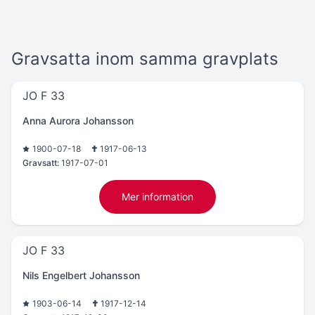
Gravsatta inom samma gravplats
JO F 33
Anna Aurora Johansson
1900-07-18
1917-06-13
Gravsatt:
1917-07-01
Mer information
JO F 33
Nils Engelbert Johansson
1903-06-14
1917-12-14