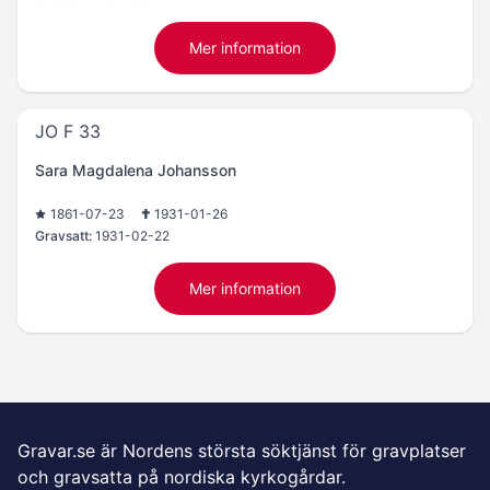
Mer information
JO F 33
Sara Magdalena Johansson
1861-07-23
1931-01-26
Gravsatt:
1931-02-22
Mer information
Gravar.se är Nordens största söktjänst för gravplatser
och gravsatta på nordiska kyrkogårdar.