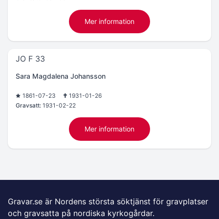
Mer information
JO F 33
Sara Magdalena Johansson
1861-07-23
1931-01-26
Gravsatt:
1931-02-22
Mer information
Gravar.se är Nordens största söktjänst för gravplatser
och gravsatta på nordiska kyrkogårdar.