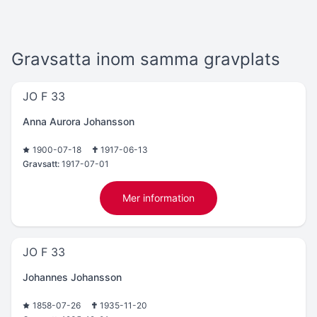
Gravsatta inom samma gravplats
JO F 33
Anna Aurora Johansson
1900-07-18
1917-06-13
Gravsatt:
1917-07-01
Mer information
JO F 33
Johannes Johansson
1858-07-26
1935-11-20