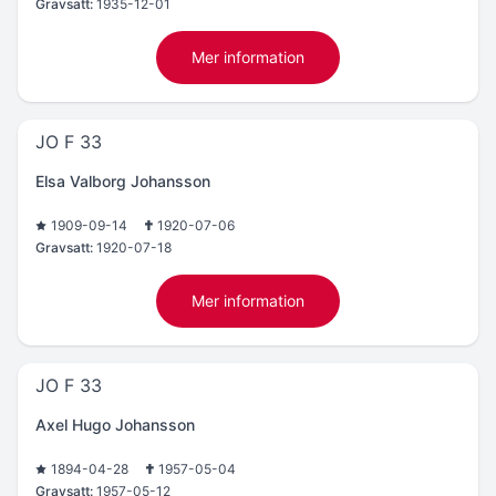
Gravsatt:
1935-12-01
Mer information
JO F 33
Elsa Valborg Johansson
1909-09-14
1920-07-06
Gravsatt:
1920-07-18
Mer information
JO F 33
Axel Hugo Johansson
1894-04-28
1957-05-04
Gravsatt:
1957-05-12