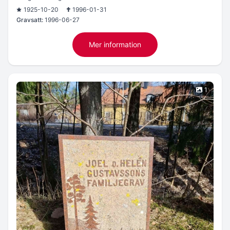
1925-10-20
1996-01-31
Gravsatt:
1996-06-27
Mer information
1