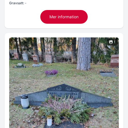
Gravsatt:
-
Mer information
1