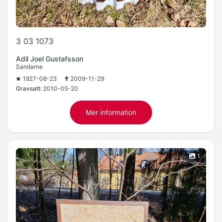
3 03 1073
Adil Joel Gustafsson
Sandarne
1927-08-23
2009-11-29
Gravsatt:
2010-05-20
Mer information
1