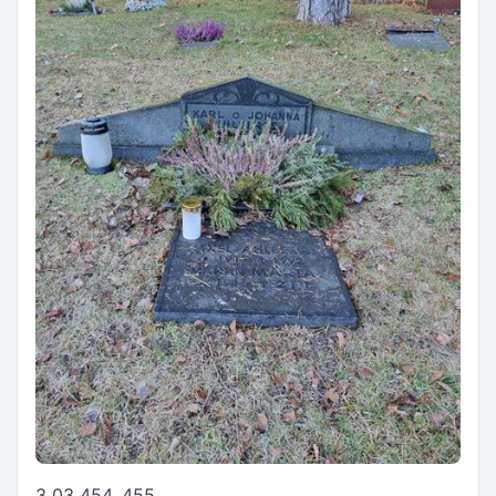
3 03 454, 455