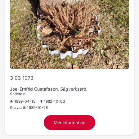
3 03 1073
Joel Ernfrid Gustafsson
,
Sågverksarb.
Söderala
1899-04-15
1982-10-03
Gravsatt:
1982-10-28
Mer information