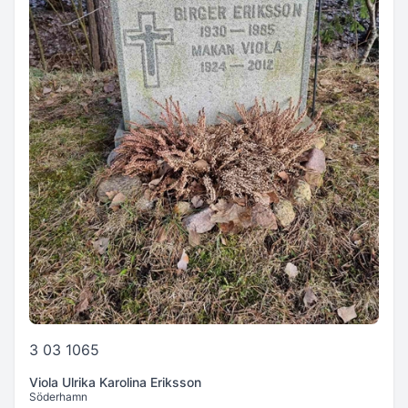
3 03 1065
Viola Ulrika Karolina Eriksson
Söderhamn