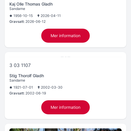
Kaj Olle Thomas Gladh
Sandarne
1956-10-15
2026-04-11
Gravsatt:
2026-06-12
Mer information
3 03 1107
Stig Thorolf Gladh
Sandarne
1921-07-01
2002-03-30
Gravsatt:
2002-06-19
Mer information