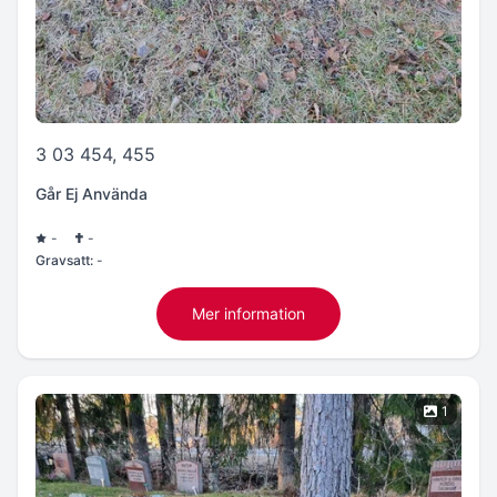
3 03 454, 455
Går Ej Använda
-
-
Gravsatt:
-
Mer information
1