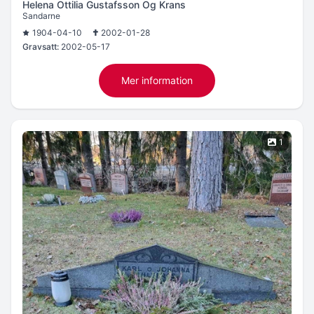
Helena Ottilia Gustafsson Og Krans
Sandarne
1904-04-10
2002-01-28
Gravsatt:
2002-05-17
Mer information
1