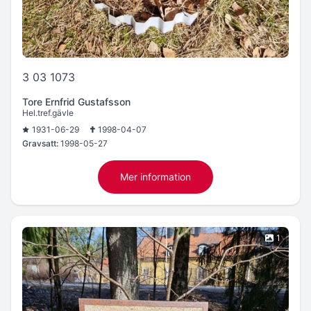
3 03 1073
Tore Ernfrid Gustafsson
Hel.tref.gävle
1931-06-29
1998-04-07
Gravsatt:
1998-05-27
Mer information
1