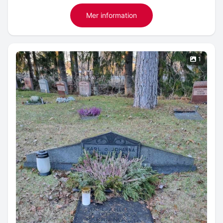
Mer information
1