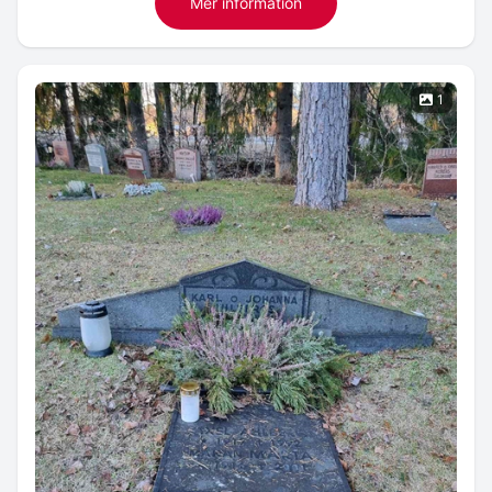
Mer information
1