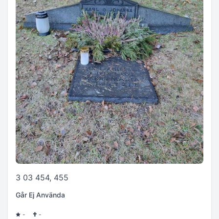
3 03 454, 455
Går Ej Använda
-
-