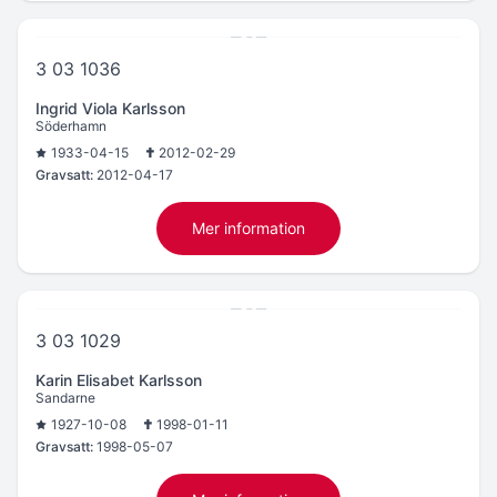
3 03 1036
Ingrid Viola Karlsson
Söderhamn
1933-04-15
2012-02-29
Gravsatt:
2012-04-17
Mer information
3 03 1029
Karin Elisabet Karlsson
Sandarne
1927-10-08
1998-01-11
Gravsatt:
1998-05-07