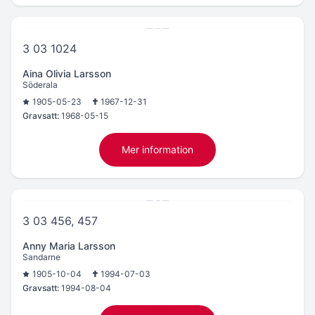
3 03 1024
Aina Olivia Larsson
Söderala
1905-05-23
1967-12-31
Gravsatt:
1968-05-15
Mer information
3 03 456, 457
Anny Maria Larsson
Sandarne
1905-10-04
1994-07-03
Gravsatt:
1994-08-04