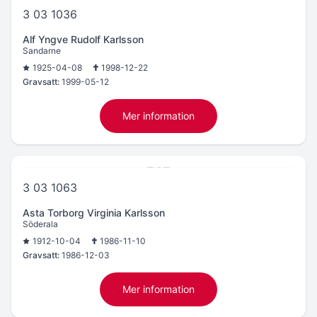
3 03 1036
Alf Yngve Rudolf Karlsson
Sandarne
1925-04-08
1998-12-22
Gravsatt:
1999-05-12
Mer information
3 03 1063
Asta Torborg Virginia Karlsson
Söderala
1912-10-04
1986-11-10
Gravsatt:
1986-12-03
Mer information