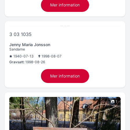
Mer information
3 03 1035
Jenny Maria Jonsson
Sandarne
1940-07-13
1998-08-07
Gravsatt:
1998-08-26
Mer information
1