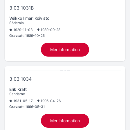
3 03 1031B
Veikko Ilmari Koivisto
Söderala
1929-11-03
1989-09-28
Gravsatt:
1989-10-25
Mer information
3 03 1034
Erik Kraft
Sandarne
1931-05-17
1996-04-26
Gravsatt:
1996-05-31
Mer information