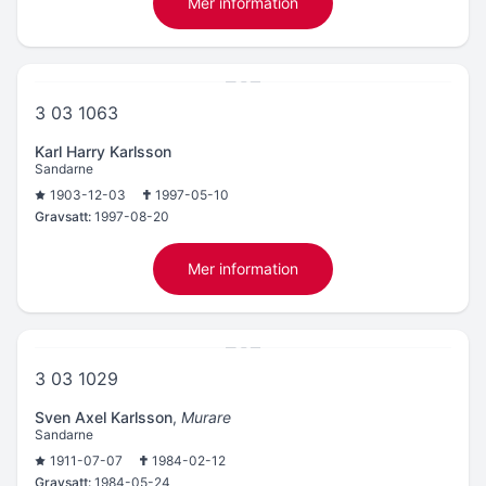
Mer information
3 03 1063
Karl Harry Karlsson
Sandarne
1903-12-03
1997-05-10
Gravsatt:
1997-08-20
Mer information
3 03 1029
Sven Axel Karlsson
,
Murare
Sandarne
1911-07-07
1984-02-12
Gravsatt:
1984-05-24