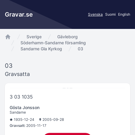
Gravar.se
Svenska
Suomi
English
Sverige
Gävleborg
app.Start
Söderhamn-Sandarne församling
Sandarne Gla Kyrkog
03
03
Gravsatta
3 03 1035
Gösta Jonsson
Sandarne
1935-12-24
2005-09-28
Gravsatt:
2005-11-17