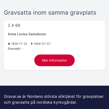
Gravsatta inom samma gravplats
2 A 68
Anna Lovisa Samulsson
1828-11-22
1908-07-07
Gravsatt:
-
Mer information
Gravar.se är Nordens största söktjänst för gravplatser
och gravsatta på nordiska kyrkogårdar.