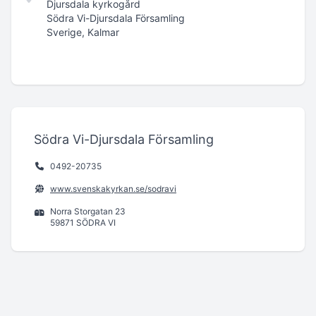
Djursdala kyrkogård
Södra Vi-Djursdala Församling
Sverige, Kalmar
Södra Vi-Djursdala Församling
0492-20735
www.svenskakyrkan.se/sodravi
Norra Storgatan 23
59871 SÖDRA VI