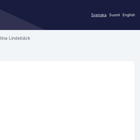
Svenska
Suomi
English
stina Lindebäck