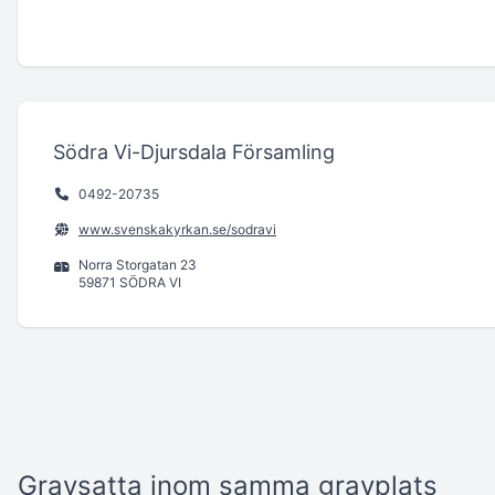
Södra Vi-Djursdala Församling
0492-20735
www.svenskakyrkan.se/sodravi
Norra Storgatan 23
59871 SÖDRA VI
Gravsatta inom samma gravplats