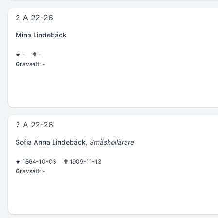
2 A 22-26
Mina Lindebäck
-
-
Gravsatt:
-
2 A 22-26
Sofia Anna Lindebäck
,
Småskollärare
1864-10-03
1909-11-13
Gravsatt:
-