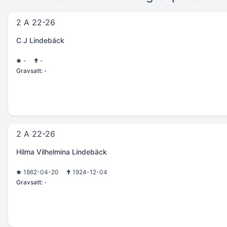
2 A 22-26
C J Lindebäck
-
-
Gravsatt:
-
2 A 22-26
Hilma Vilhelmina Lindebäck
1862-04-20
1924-12-04
Gravsatt:
-