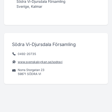
Södra Vi-Djursdala Församling
Sverige, Kalmar
Södra Vi-Djursdala Församling
0492-20735
www.svenskakyrkan.se/sodravi
Norra Storgatan 23
59871 SÖDRA VI