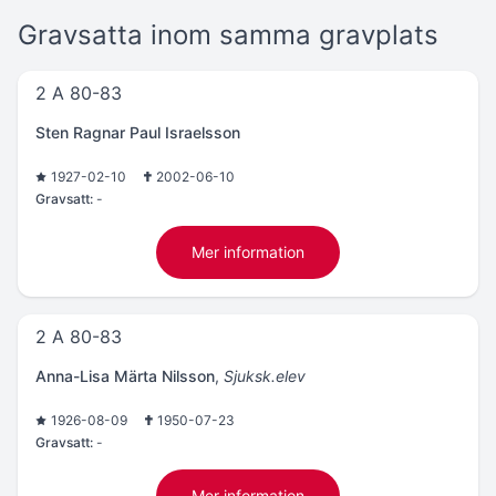
Gravsatta inom samma gravplats
2 A 80-83
Sten Ragnar Paul Israelsson
1927-02-10
2002-06-10
Gravsatt:
-
Mer information
2 A 80-83
Anna-Lisa Märta Nilsson
,
Sjuksk.elev
1926-08-09
1950-07-23
Gravsatt:
-
Mer information