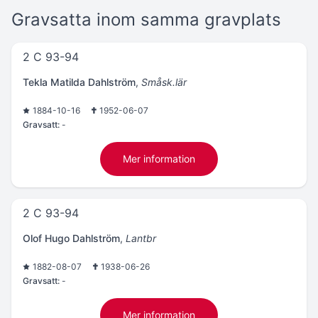
Gravsatta inom samma gravplats
2 C 93-94
Tekla Matilda Dahlström
,
Småsk.lär
1884-10-16
1952-06-07
Gravsatt:
-
Mer information
2 C 93-94
Olof Hugo Dahlström
,
Lantbr
1882-08-07
1938-06-26
Gravsatt:
-
Mer information