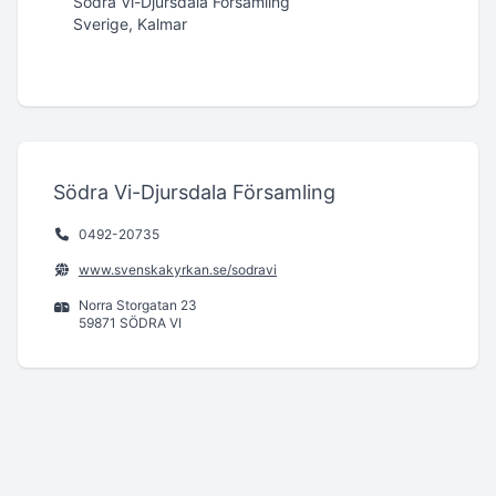
Södra Vi-Djursdala Församling
Sverige, Kalmar
Södra Vi-Djursdala Församling
0492-20735
www.svenskakyrkan.se/sodravi
Norra Storgatan 23
59871 SÖDRA VI