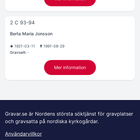
2 C 93-94
Berta Maria Jonsson
1921-03-11
1991-08-29
Gravsatt:
-
Mer information
Gravar.se är Nordens största söktjänst för gravplatser
och gravsatta på nordiska kyrkogårdar.
Användarvillkor