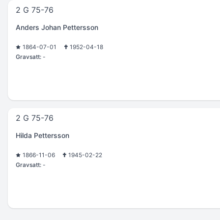
2 G 75-76
Anders Johan Pettersson
1864-07-01
1952-04-18
Gravsatt:
-
2 G 75-76
Hilda Pettersson
1866-11-06
1945-02-22
Gravsatt:
-