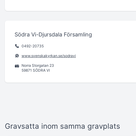
Södra Vi-Djursdala Församling
0492-20735
www.svenskakyrkan.se/sodravi
Norra Storgatan 23
59871 SÖDRA VI
Gravsatta inom samma gravplats