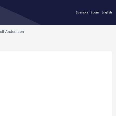
Svenska
Suomi
English
dolf Andersson