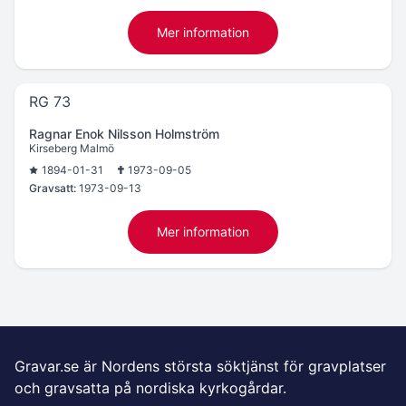
Mer information
RG 73
Ragnar Enok Nilsson Holmström
Kirseberg Malmö
1894-01-31
1973-09-05
Gravsatt:
1973-09-13
Mer information
Gravar.se är Nordens största söktjänst för gravplatser
och gravsatta på nordiska kyrkogårdar.