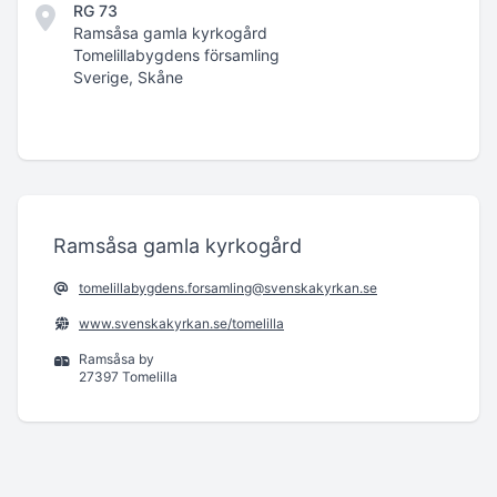
RG 73
Ramsåsa gamla kyrkogård
Tomelillabygdens församling
Sverige, Skåne
Ramsåsa gamla kyrkogård
tomelillabygdens.forsamling@svenskakyrkan.se
www.svenskakyrkan.se/tomelilla
Ramsåsa by
27397 Tomelilla