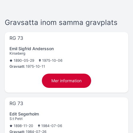
Gravsatta inom samma gravplats
RG 73
Emil Sigfrid Andersson
Kirseberg
1890-05-29
1975-10-06
Gravsatt:
1975-10-11
Mer information
RG 73
Edit Segerholm
S:t Petri
1898-11-20
1984-07-06
Gravsatt:
1984-07-26