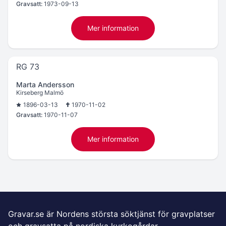
Gravsatt:
1973-09-13
Mer information
RG 73
Marta Andersson
Kirseberg Malmö
1896-03-13
1970-11-02
Gravsatt:
1970-11-07
Mer information
Gravar.se är Nordens största söktjänst för gravplatser