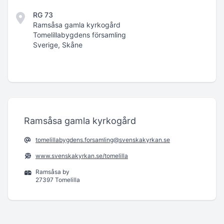
RG 73
Ramsåsa gamla kyrkogård
Tomelillabygdens församling
Sverige, Skåne
Ramsåsa gamla kyrkogård
tomelillabygdens.forsamling@svenskakyrkan.se
www.svenskakyrkan.se/tomelilla
Ramsåsa by
27397 Tomelilla