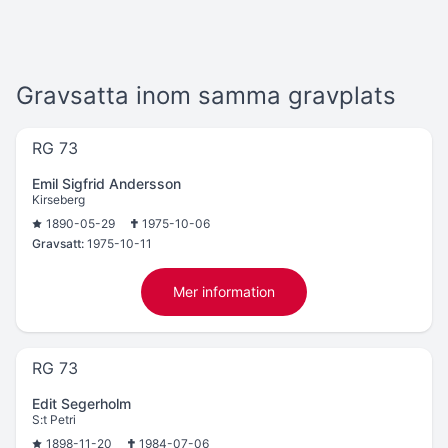
Gravsatta inom samma gravplats
RG 73
Emil Sigfrid Andersson
Kirseberg
1890-05-29
1975-10-06
Gravsatt:
1975-10-11
Mer information
RG 73
Edit Segerholm
S:t Petri
1898-11-20
1984-07-06