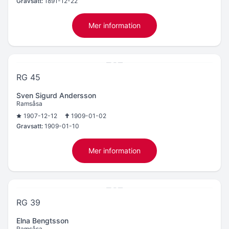
Gravsatt:
1891-12-22
Mer information
RG 45
Sven Sigurd Andersson
Ramsåsa
1907-12-12
1909-01-02
Gravsatt:
1909-01-10
Mer information
RG 39
Elna Bengtsson
Ramsåsa