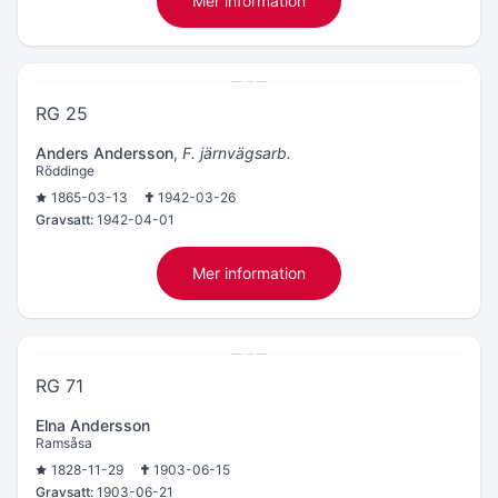
Mer information
RG 25
Anders Andersson
,
F. järnvägsarb.
Röddinge
1865-03-13
1942-03-26
Gravsatt:
1942-04-01
Mer information
RG 71
Elna Andersson
Ramsåsa
1828-11-29
1903-06-15
Gravsatt:
1903-06-21