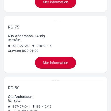
Mer information
RG 75
Nils Andersson
,
Husäg.
Ramsåsa
1839-07-28
1929-01-14
Gravsatt:
1929-01-20
Mer information
RG 69
Ola Andersson
Ramsåsa
1867-07-04
1891-12-15